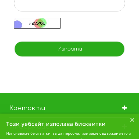
Контакти
×
Този уебсайт използва бисквитки
Информация
Използваме бисквитки, за да персонализираме съдържанието и